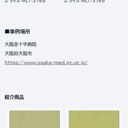
ム タイル MLT-3769
ム タイル MLT-3769
■事例場所
大阪赤十字病院
大阪府大阪市
https://www.osaka-med.jrc.or.jp/
紹介商品