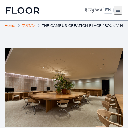
EN
Home
マガジン
THE CAMPUS CREATION PLACE "BOXX"/ H