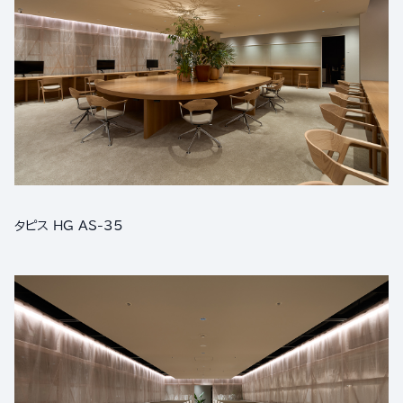
タピス HG AS-35