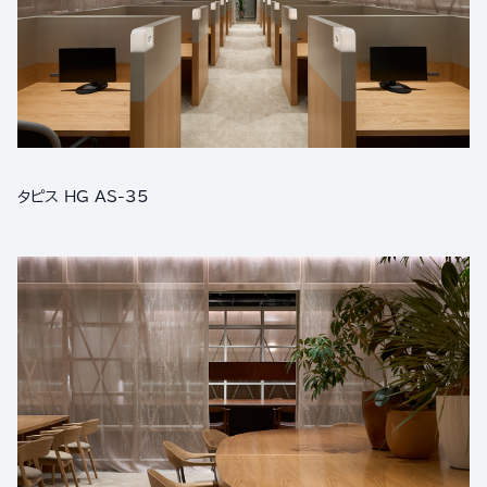
タピス HG AS-35