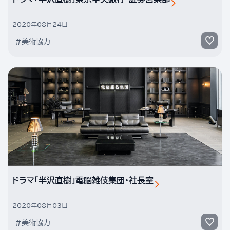
2020年08月24日
#美術協力
ドラマ「半沢直樹」電脳雑伎集団・社長室
2020年08月03日
#美術協力