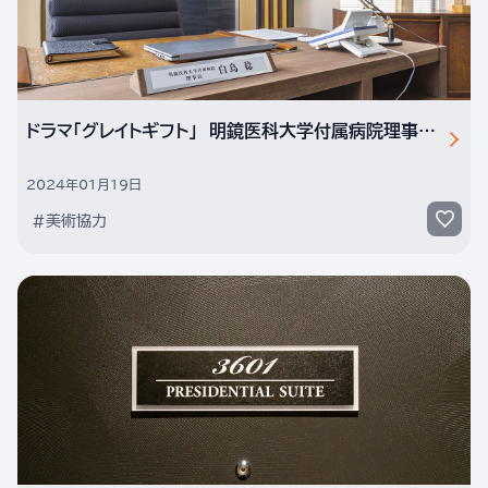
ドラマ「グレイトギフト」 明鏡医科大学付属病院理事長室
2024年01月19日
#美術協力