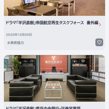
ドラマ「半沢直樹」帝国航空再生タスクフォース 番外編
2020年10月05日
#美術協力
ドラマ「半沢直樹」東京中央銀行・証券営業部