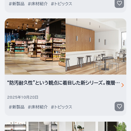
#新製品
#床材紹介
#トピックス
“防汚耐久性”という観点に着目した新シリーズ。複層ビニル床タイル「マティルNW プレミア」「ウッドラインNW プレミア」
2025年10月28日
#新製品
#床材紹介
#トピックス