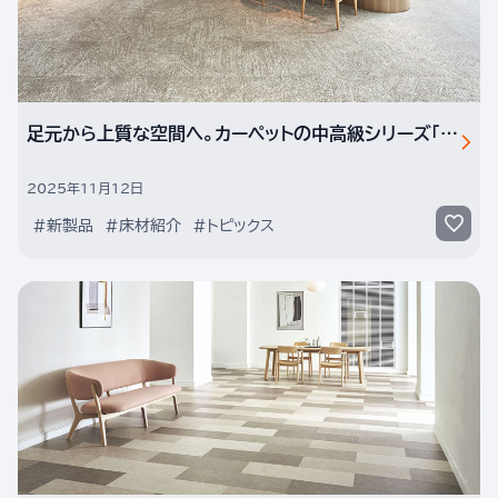
足元から上質な空間へ。カーペットの中高級シリーズ「TZ」から環境に配慮した3種の抽象柄が新発売
2025年11月12日
#新製品
#床材紹介
#トピックス