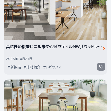
高意匠の複層ビニル床タイル「マティルNW」「ウッドラインNW」。ノーワックス仕様になって新シリーズとして全品リニューアル
2025年10月21日
#新製品
#床材紹介
#トピックス