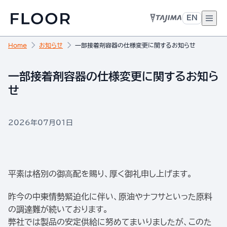
EN
Home
お知らせ
一部接着剤容器の仕様変更に関するお知らせ
一部接着剤容器の仕様変更に関するお知ら
せ
2026年07月01日
平素は格別の御⾼配を賜り、厚く御礼申し上げます。
昨今の中東情勢緊迫化に伴い、原油やナフサといった原料
の調達難が続いております。
弊社では製品の安定供給に努めてまいりましたが、このた