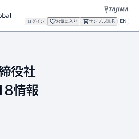
obal
ログイン
お気に入り
サンプル請求
EN
取締役社
18情報