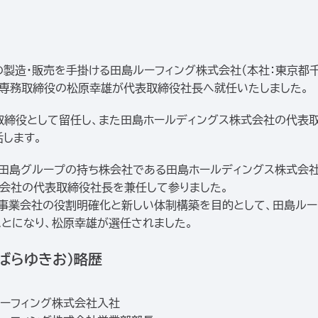
製造・販売を手掛ける田島ルーフィング株式会社（本社：東京都千
、専務取締役の松原幸雄が代表取締役社長へ就任いたしました。
取締役として留任し、また田島ホールディングス株式会社の代表
します。
、田島グループの持ち株会社である田島ホールディングス株式会
会社の代表取締役社長を兼任して参りました。
と事業会社の役割明確化と新しい体制構築を目的として、田島ルー
とになり、松原幸雄が選任されました。
ばらゆきお）略歴
島ルーフィング株式会社入社