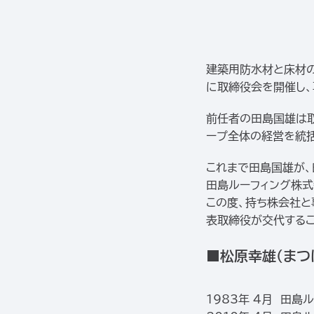
建築用防水材と床材の
に取締役会を開催し
前任者の田島国雄は
ープ全体の経営を統括
これまで田島国雄が
田島ルーフィング株式
この度、持ち株会社
表取締役が交代するこ
■松原幸雄（まつ
1983年 4月 田