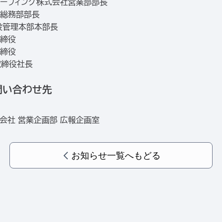
島ルーフィング株式会社営業部部長
役総務部部長
締役管理本部本部長
取締役
取締役
取締役社長
問い合わせ先
会社 営業企画部 広報企画室
お知らせ一覧へもどる