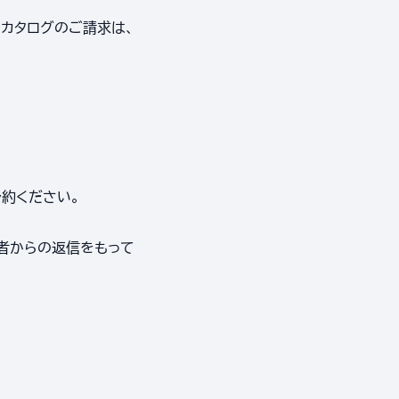
・カタログのご請求は、
予約ください。
者からの返信をもって