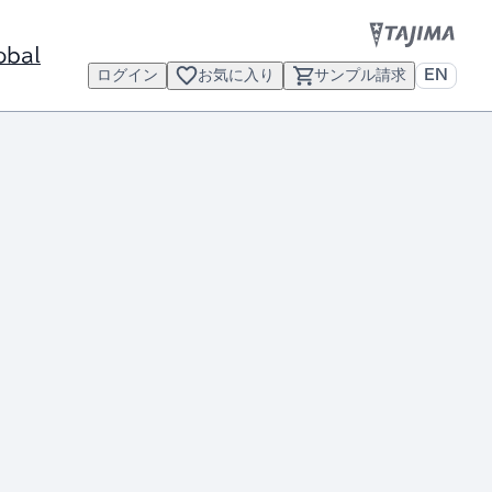
obal
ログイン
お気に入り
サンプル請求
EN