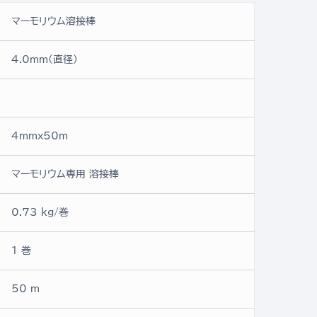
マーモリウム溶接棒
4.0mm(直径)
4mmx50ｍ
マーモリウム専用 溶接棒
0.73 kg/巻
1 巻
50 m