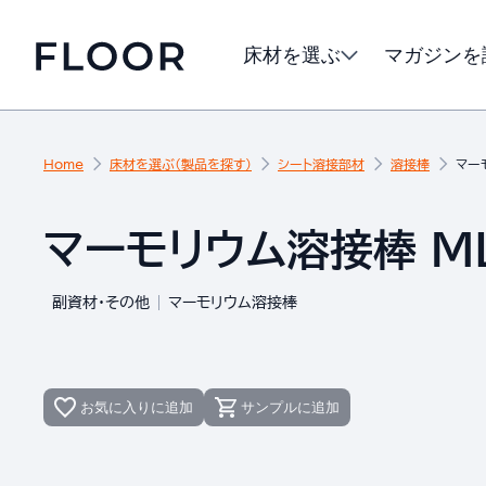
床材を選ぶ
マガジンを
Home
床材を選ぶ（製品を探す）
シート溶接部材
溶接棒
マー
マーモリウム溶接棒 ML
副資材・その他
マーモリウム溶接棒
お気に入りに追加
サンプルに追加