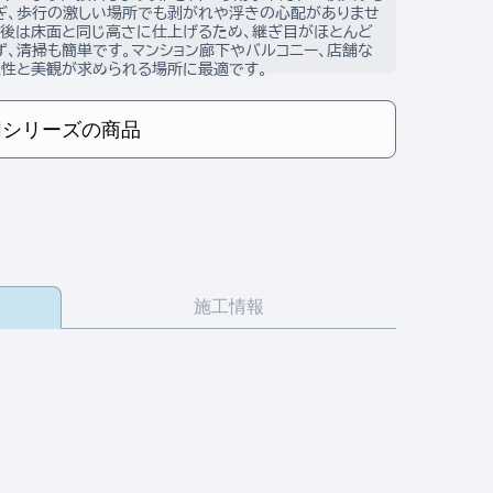
ぎ、歩行の激しい場所でも剥がれや浮きの心配がありませ
接後は床面と同じ高さに仕上げるため、継ぎ目がほとんど
ず、清掃も簡単です。マンション廊下やバルコニー、店舗な
久性と美観が求められる場所に最適です。
同シリーズの商品
施工情報