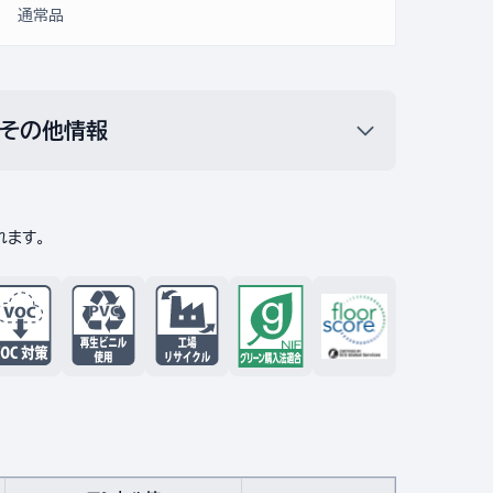
通常品
その他情報
れます。