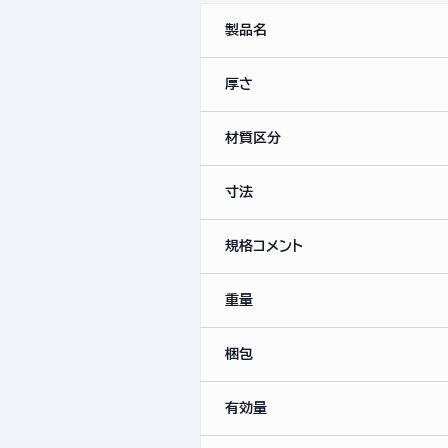
製品名
厚さ
材質区分
寸法
規格コメント
重量
梱包
有効量