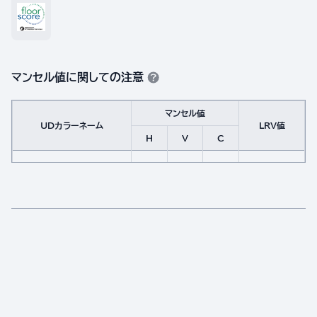
マンセル値に関しての注意
マンセル値
UDカラーネーム
LRV値
H
V
C