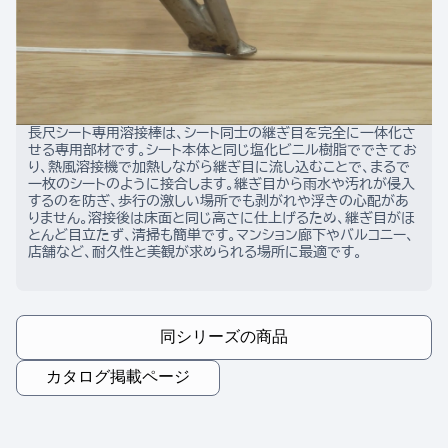
長尺シート専用溶接棒は、シート同士の継ぎ目を完全に一体化さ
せる専用部材です。シート本体と同じ塩化ビニル樹脂でできてお
り、熱風溶接機で加熱しながら継ぎ目に流し込むことで、まるで
一枚のシートのように接合します。継ぎ目から雨水や汚れが侵入
するのを防ぎ、歩行の激しい場所でも剥がれや浮きの心配があ
りません。溶接後は床面と同じ高さに仕上げるため、継ぎ目がほ
とんど目立たず、清掃も簡単です。マンション廊下やバルコニー、
店舗など、耐久性と美観が求められる場所に最適です。
同シリーズの商品
カタログ掲載ページ