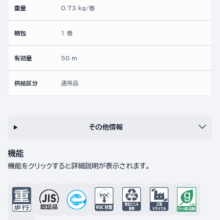
重量
0.73 kg/巻
梱包
1 巻
有効量
50 m
供給区分
通常品
その他情報
機能
機能をクリックすると詳細説明が表示されます。