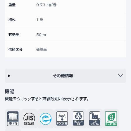
重量
0.73 kg/巻
梱包
1 巻
有効量
50 m
供給区分
通常品
その他情報
機能
機能をクリックすると詳細説明が表示されます。