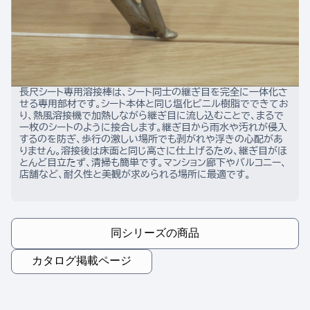
長尺シート専用溶接棒は、シート同士の継ぎ目を完全に一体化さ
せる専用部材です。シート本体と同じ塩化ビニル樹脂でできてお
り、熱風溶接機で加熱しながら継ぎ目に流し込むことで、まるで
一枚のシートのように接合します。継ぎ目から雨水や汚れが侵入
するのを防ぎ、歩行の激しい場所でも剥がれや浮きの心配があ
りません。溶接後は床面と同じ高さに仕上げるため、継ぎ目がほ
とんど目立たず、清掃も簡単です。マンション廊下やバルコニー、
店舗など、耐久性と美観が求められる場所に最適です。
同シリーズの商品
カタログ掲載ページ