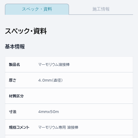
スペック・資料
施工情報
スペック・資料
基本情報
製品名
マーモリウム溶接棒
厚さ
4.0mm(直径)
材質区分
寸法
4mmx50ｍ
規格コメント
マーモリウム専用 溶接棒