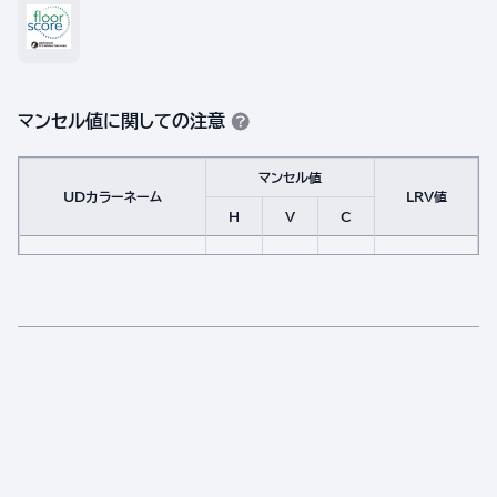
マンセル値に関しての注意
マンセル値
UDカラーネーム
LRV値
H
V
C