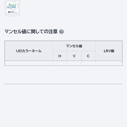
マンセル値に関しての注意
マンセル値
UDカラーネーム
LRV値
H
V
C