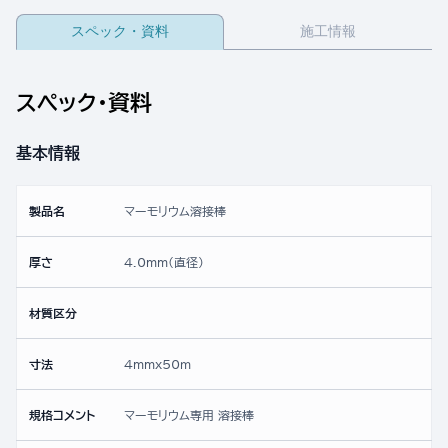
スペック・資料
施工情報
スペック・資料
基本情報
製品名
マーモリウム溶接棒
厚さ
4.0mm(直径)
材質区分
寸法
4mmx50ｍ
規格コメント
マーモリウム専用 溶接棒