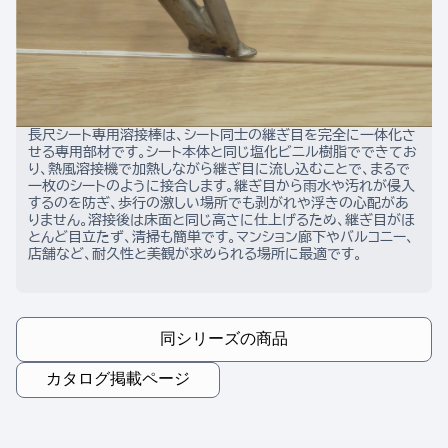
長尺シート専用溶接棒は、シート同士の継ぎ目を完全に一体化さ
せる専用部材です。シート本体と同じ塩化ビニル樹脂でできてお
り、熱風溶接機で加熱しながら継ぎ目に流し込むことで、まるで
一枚のシートのように接合します。継ぎ目から雨水や汚れが侵入
するのを防ぎ、歩行の激しい場所でも剥がれや浮きの心配があ
りません。溶接後は床面と同じ高さに仕上げるため、継ぎ目がほ
とんど目立たず、清掃も簡単です。マンション廊下やバルコニー、
店舗など、耐久性と美観が求められる場所に最適です。
同シリーズの商品
カタログ掲載ページ