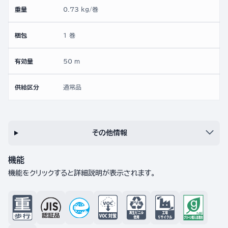
重量
0.73 kg/巻
梱包
1 巻
有効量
50 m
供給区分
通常品
その他情報
機能
機能をクリックすると詳細説明が表示されます。