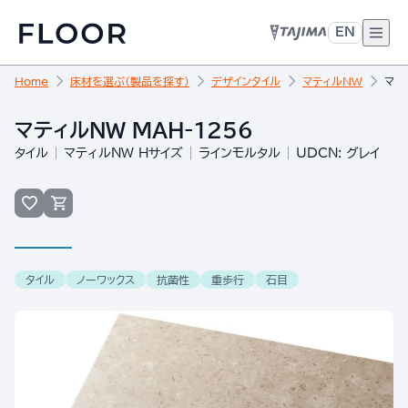
EN
Home
床材を選ぶ（製品を探す）
デザインタイル
マティルNW
マテ
マティルNW MAH-1256
タイル
マティルNW Hサイズ
ラインモルタル
UDCN: グレイ
タイル
ノーワックス
抗菌性
重歩行
石目