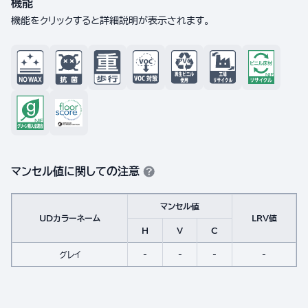
機能
機能をクリックすると詳細説明が表示されます。
マンセル値に関しての注意
マンセル値
UDカラーネーム
LRV値
H
V
C
グレイ
-
-
-
-