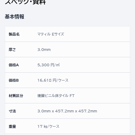
スペック・資料
基本情報
製品名
マティル Eサイズ
厚さ
3.0mm
価格A
5,300 円/㎡
価格B
16,618 円/ケース
材質区分
複層ビニル床タイル FT
寸法
3.0mm x 457.2mm x 457.2mm
重量
17 ㎏/ケース