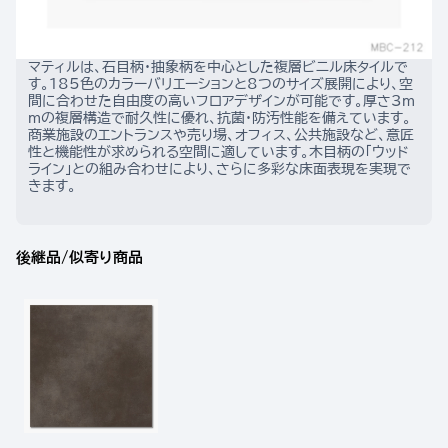
マティルは、石目柄・抽象柄を中心とした複層ビニル床タイルで
す。185色のカラーバリエーションと8つのサイズ展開により、空
間に合わせた自由度の高いフロアデザインが可能です。厚さ3m
mの複層構造で耐久性に優れ、抗菌・防汚性能を備えています。
商業施設のエントランスや売り場、オフィス、公共施設など、意匠
性と機能性が求められる空間に適しています。木目柄の「ウッド
ライン」との組み合わせにより、さらに多彩な床面表現を実現で
きます。
後継品/似寄り商品