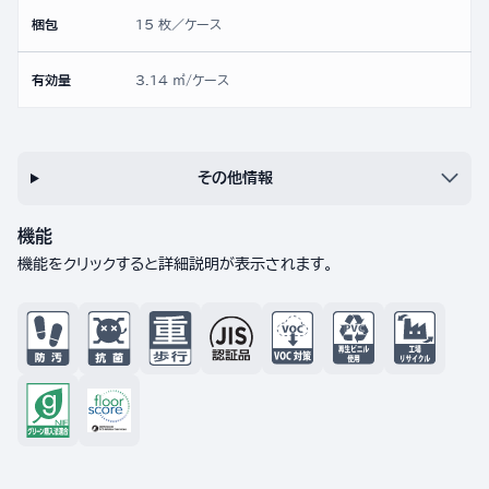
梱包
15 枚／ケース
有効量
3.14 ㎡/ケース
その他情報
機能
機能をクリックすると詳細説明が表示されます。