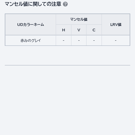
マンセル値に関しての注意
マンセル値
UDカラーネーム
LRV値
H
V
C
赤みのグレイ
-
-
-
-