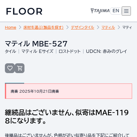
EN
Home
床材を選ぶ（製品を探す）
デザインタイル
マティル
マティル 
マティル MBE-527
タイル
マティル Eサイズ
ロストドット
UDCN: 赤みのグレイ
廃番 2025年10月21日廃番
継続品はございません、似寄はMAE-119
8になります。
後継品はございませんが、色柄が近い似寄り品を下記にご紹介して