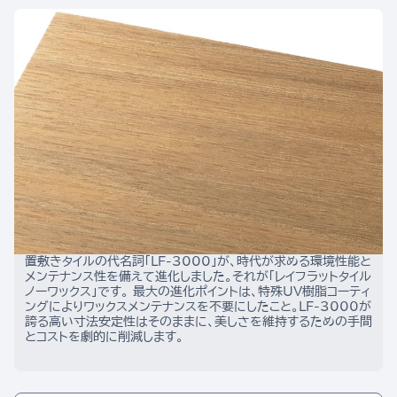
置敷きタイルの代名詞「LF-3000」が、時代が求める環境性能と
メンテナンス性を備えて進化しました。それが「レイフラットタイル 
ノーワックス」です。 最大の進化ポイントは、特殊UV樹脂コーティ
ングによりワックスメンテナンスを不要にしたこと。LF-3000が
誇る高い寸法安定性はそのままに、美しさを維持するための手間
とコストを劇的に削減します。