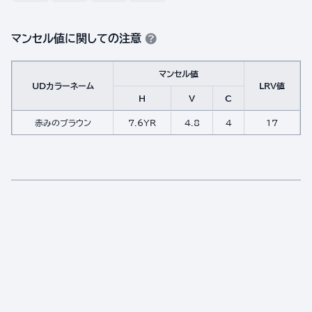
マンセル値に関しての注意
マンセル値
UDカラーネーム
LRV値
H
V
C
赤みのブラウン
7.6YR
4.8
4
17