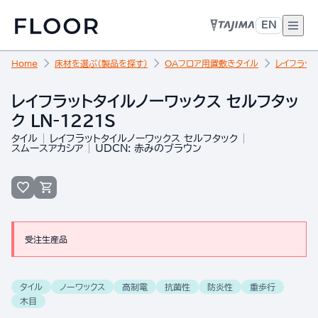
EN
Home
床材を選ぶ（製品を探す）
OAフロア用置敷きタイル
レイフラット
レイフラットタイルノーワックス セルフタッ
ク LN-1221S
タイル
レイフラットタイルノーワックス セルフタック
スムースアカシア
UDCN: 赤みのブラウン
受注生産品
タイル
ノーワックス
高制電
抗菌性
防炎性
重歩行
木目