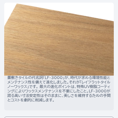
置敷きタイルの代名詞「LF-3000」が、時代が求める環境性能と
メンテナンス性を備えて進化しました。それが「レイフラットタイル 
ノーワックス」です。 最大の進化ポイントは、特殊UV樹脂コーティ
ングによりワックスメンテナンスを不要にしたこと。LF-3000が
誇る高い寸法安定性はそのままに、美しさを維持するための手間
とコストを劇的に削減します。