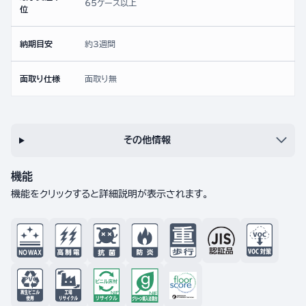
65ケース以上
位
納期目安
約3週間
面取り仕様
面取り無
その他情報
機能
機能をクリックすると詳細説明が表示されます。