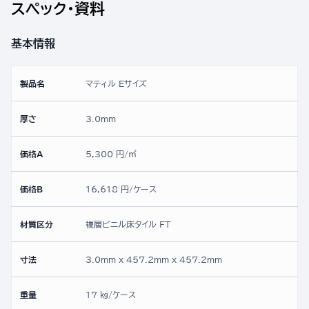
スペック・資料
基本情報
製品名
マティル Eサイズ
厚さ
3.0mm
価格A
5,300 円/㎡
価格B
16,618 円/ケース
材質区分
複層ビニル床タイル FT
寸法
3.0mm x 457.2mm x 457.2mm
重量
17 ㎏/ケース