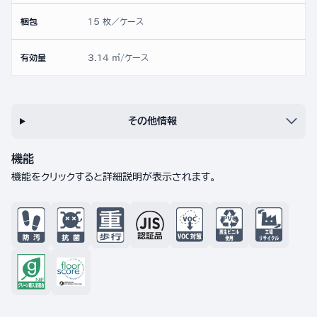
梱包
15 枚／ケース
有効量
3.14 ㎡/ケース
その他情報
機能
機能をクリックすると詳細説明が表示されます。