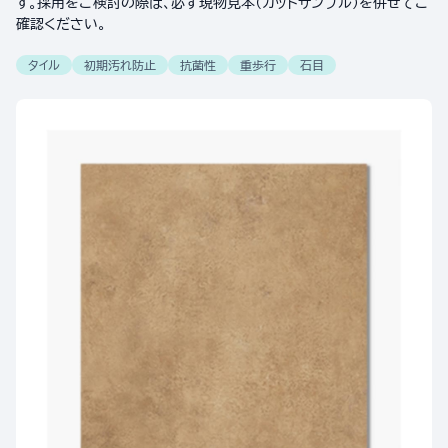
す。採用をご検討の際は、必ず現物見本（カットサンプル）を併せてご
確認ください。
タイル
初期汚れ防止
抗菌性
重歩行
石目