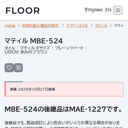
EN
Home
床材を選ぶ（製品を探す）
デザインタイル
マティル
マティル 
マティル MBE-524
タイル
マティル Eサイズ
プレーンツイード
UDCN: 赤みのブラウン
廃番 2025年10月21日廃番
MBE-524の後継品はMAE-1227です。
後継品でも、製品改訂により色合いがいくらか異なる場合がありま