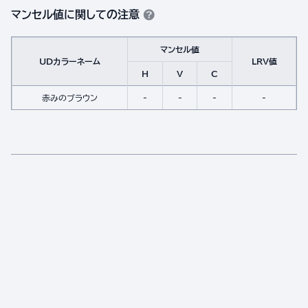
マンセル値に関しての注意
マンセル値
UDカラーネーム
LRV値
H
V
C
赤みのブラウン
-
-
-
-