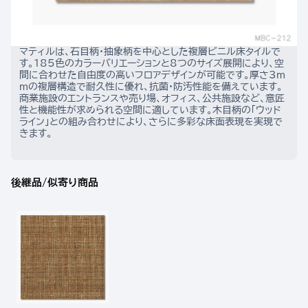
マティルは、石目柄・抽象柄を中心とした複層ビニル床タイルで
す。185色のカラーバリエーションと8つのサイズ展開により、空
間に合わせた自由度の高いフロアデザインが可能です。厚さ3m
mの複層構造で耐久性に優れ、抗菌・防汚性能を備えています。
商業施設のエントランスや売り場、オフィス、公共施設など、意匠
性と機能性が求められる空間に適しています。木目柄の「ウッド
ライン」との組み合わせにより、さらに多彩な床面表現を実現で
きます。
後継品/似寄り商品