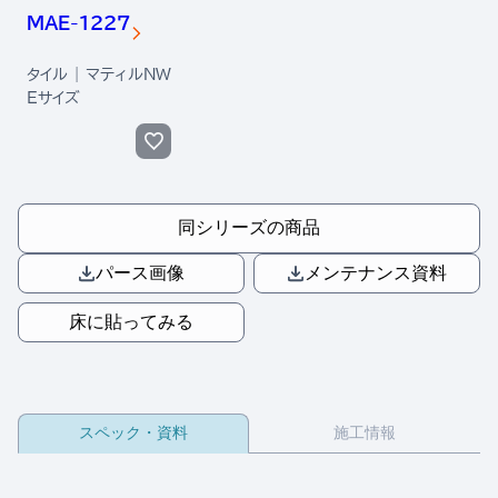
MAE-1227
タイル | マティルNW
Eサイズ
同シリーズの商品
パース画像
メンテナンス資料
床に貼ってみる
スペック・資料
施工情報