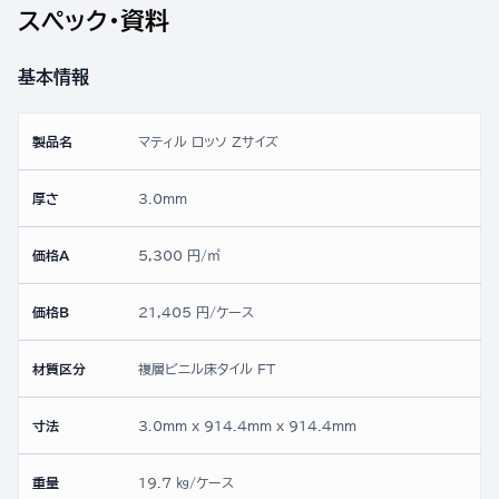
スペック・資料
基本情報
製品名
マティル ロッソ Zサイズ
厚さ
3.0mm
価格A
5,300 円/㎡
価格B
21,405 円/ケース
材質区分
複層ビニル床タイル FT
寸法
3.0mm x 914.4mm x 914.4mm
重量
19.7 ㎏/ケース