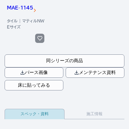
MAE-1145
タイル | マティルNW
Eサイズ
同シリーズの商品
パース画像
メンテナンス資料
床に貼ってみる
スペック・資料
施工情報