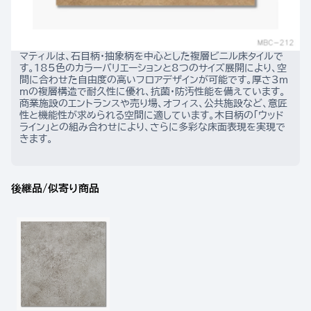
マティルは、石目柄・抽象柄を中心とした複層ビニル床タイルで
す。185色のカラーバリエーションと8つのサイズ展開により、空
間に合わせた自由度の高いフロアデザインが可能です。厚さ3m
mの複層構造で耐久性に優れ、抗菌・防汚性能を備えています。
商業施設のエントランスや売り場、オフィス、公共施設など、意匠
性と機能性が求められる空間に適しています。木目柄の「ウッド
ライン」との組み合わせにより、さらに多彩な床面表現を実現で
きます。
後継品/似寄り商品