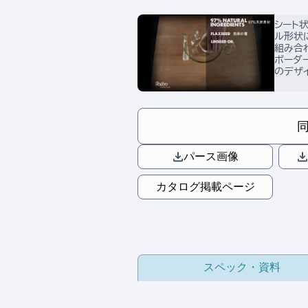
シート
ル形状
組み合
ボーダ
のデザ
パース画像
カタログ掲載ページ
スペック・資料