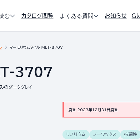
読む
よくある質問
カタログ閲覧
お知らせ
Gl
ル
マーモリウムタイル MLT-3707
T-3707
黄みのダークグレイ
廃番 2023年12月31日廃番
リノリウム
ノーワックス
抗菌性