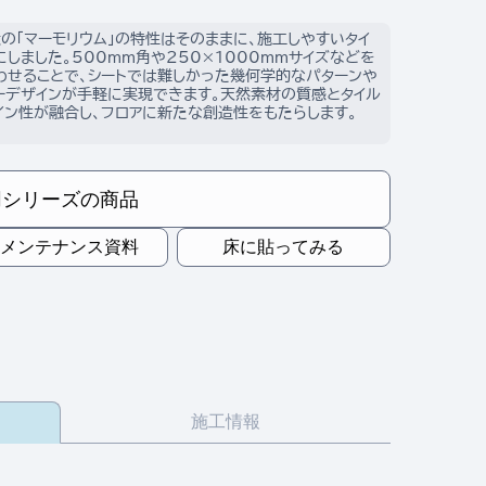
状の「マーモリウム」の特性はそのままに、施工しやすいタイ
にしました。500mm角や250×1000mmサイズなどを
わせることで、シートでは難しかった幾何学的なパターンや
ーデザインが手軽に実現できます。天然素材の質感とタイル
イン性が融合し、フロアに新たな創造性をもたらします。
同シリーズの商品
メンテナンス資料
床に貼ってみる
施工情報