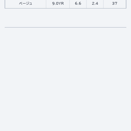
ベージュ
9.0YR
6.6
2.4
37