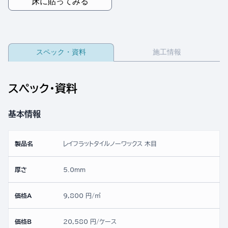
床に貼ってみる
スペック・資料
施工情報
スペック・資料
基本情報
製品名
レイフラットタイルノーワックス 木目
厚さ
5.0mm
価格A
9,800 円/㎡
価格B
20,580 円/ケース