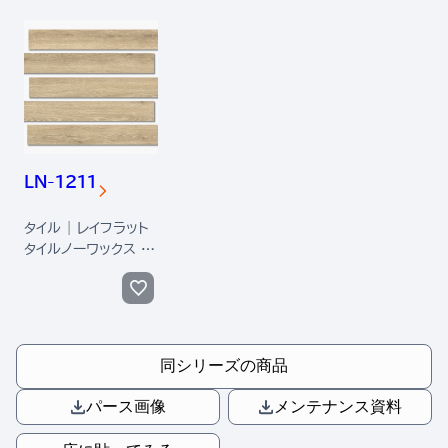
LN-1211
タイル | レイフラット
タイルノーワックス 木
目
同シリーズの商品
パース画像
メンテナンス資料