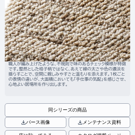
職人が編み上げたような、不規則で味のあるチェック模様が特徴
です。整然とした格子柄ではなく、あえて線の太さや色の濃淡を
揺らすことで、空間に親しみやすさと温もりを添えます。1枚ごと
の表情の違いが、大面積においても「手仕事の気配」を感じさせ、
心地よい居場所を作り出します。
同シリーズの商品
パース画像
メンテナンス資料