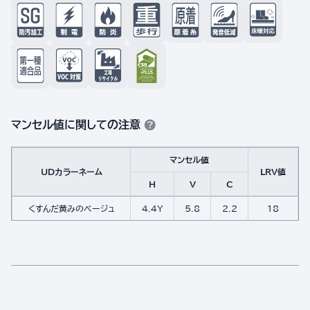
マンセル値に関しての注意
マンセル値
UDカラーネーム
LRV値
H
V
C
くすんだ黄みのベージュ
4.4Y
5.8
2.2
18