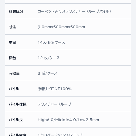
材質区分
カーペットタイル(テクスチャードループパイル)
寸法
9.0mmx500mmx500mm
重量
14.6 kg/ケース
梱包
12 枚/ケース
有効量
3 ㎡/ケース
パイル
原着ナイロンF100%
パイル仕様
テクスチャードループ
パイル長
High6.0/Middle4.0/Low2.5mm
パイル密度
1/10ゲージ×12.8ステッチ