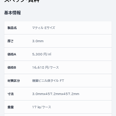
基本情報
製品名
マティル Eサイズ
厚さ
3.0mm
価格A
5,300 円/㎡
価格B
16,618 円/ケース
材質区分
複層ビニル床タイル FT
寸法
3.0mmx457.2mmx457.2mm
重量
17 ㎏/ケース