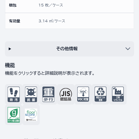
梱包
15 枚／ケース
有効量
3.14 ㎡/ケース
その他情報
機能
機能をクリックすると詳細説明が表示されます。