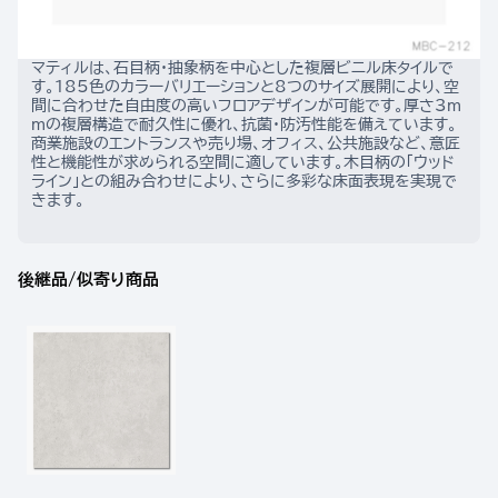
マティルは、石目柄・抽象柄を中心とした複層ビニル床タイルで
す。185色のカラーバリエーションと8つのサイズ展開により、空
間に合わせた自由度の高いフロアデザインが可能です。厚さ3m
mの複層構造で耐久性に優れ、抗菌・防汚性能を備えています。
商業施設のエントランスや売り場、オフィス、公共施設など、意匠
性と機能性が求められる空間に適しています。木目柄の「ウッド
ライン」との組み合わせにより、さらに多彩な床面表現を実現で
きます。
後継品/似寄り商品