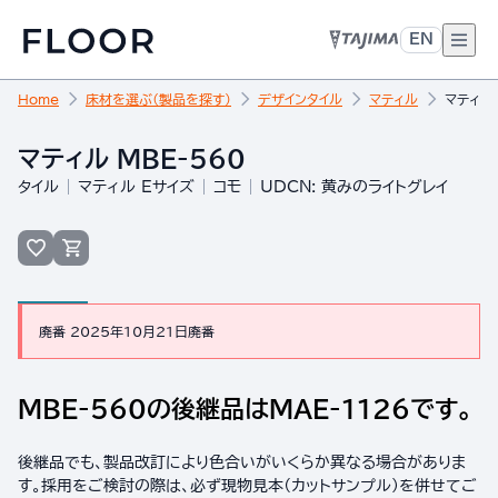
EN
Home
床材を選ぶ（製品を探す）
デザインタイル
マティル
マティル 
マティル MBE-560
タイル
マティル Eサイズ
コモ
UDCN: 黄みのライトグレイ
廃番 2025年10月21日廃番
MBE-560の後継品はMAE-1126です。
後継品でも、製品改訂により色合いがいくらか異なる場合がありま
す。採用をご検討の際は、必ず現物見本（カットサンプル）を併せてご