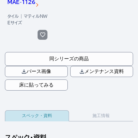
MAE-1126
タイル | マティルNW
Eサイズ
同シリーズの商品
パース画像
メンテナンス資料
床に貼ってみる
スペック・資料
施工情報
スペック・資料