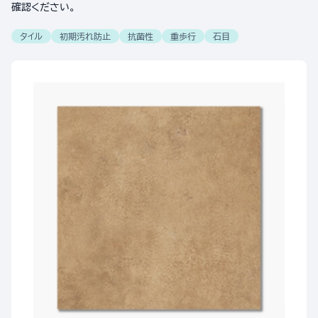
確認ください。
タイル
初期汚れ防止
抗菌性
重歩行
石目