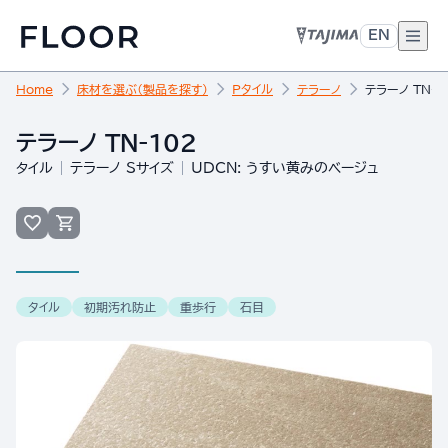
EN
Home
床材を選ぶ（製品を探す）
Pタイル
テラーノ
テラーノ TN-1
テラーノ TN-102
タイル
テラーノ Sサイズ
UDCN: うすい黄みのベージュ
タイル
初期汚れ防止
重歩行
石目