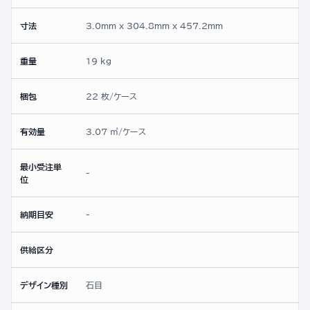
寸法
3.0mm x 304.8mm x 457.2mm
重量
19 kg
梱包
22 枚/ケース
有効量
3.07 ㎡/ケース
最小受注単
-
位
納期目安
-
供給区分
デザイン種別
石目