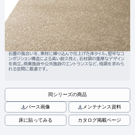
石畳の風合いを、素材に練り込んで仕上げた床タイル。堅牢なコ
ンポジション構造による高い耐久性と、石材調の重厚なデザイン
を両立。商業施設や公共施設のエントランスなど、格調を求めら
れる空間に最適です。
同シリーズの商品
パース画像
メンテナンス資料
床に貼ってみる
カタログ掲載ページ