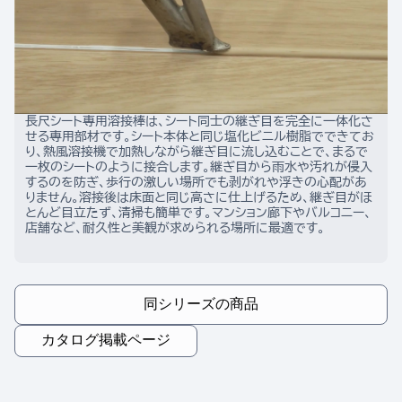
長尺シート専用溶接棒は、シート同士の継ぎ目を完全に一体化さ
せる専用部材です。シート本体と同じ塩化ビニル樹脂でできてお
り、熱風溶接機で加熱しながら継ぎ目に流し込むことで、まるで
一枚のシートのように接合します。継ぎ目から雨水や汚れが侵入
するのを防ぎ、歩行の激しい場所でも剥がれや浮きの心配があ
りません。溶接後は床面と同じ高さに仕上げるため、継ぎ目がほ
とんど目立たず、清掃も簡単です。マンション廊下やバルコニー、
店舗など、耐久性と美観が求められる場所に最適です。
同シリーズの商品
カタログ掲載ページ