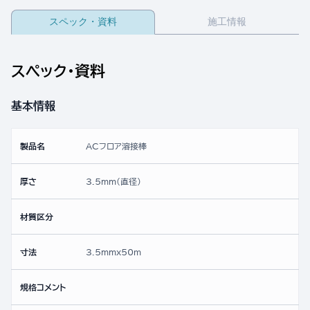
スペック・資料
施工情報
スペック・資料
基本情報
製品名
ACフロア溶接棒
厚さ
3.5mm(直径)
材質区分
寸法
3.5mmx50ｍ
規格コメント