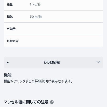
重量
1 kg/巻
梱包
50 m/巻
有効量
供給区分
その他情報
機能
機能をクリックすると詳細説明が表示されます。
マンセル値に関しての注意