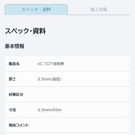
スペック・資料
施工情報
スペック・資料
基本情報
製品名
ACフロア溶接棒
厚さ
3.5mm(直径)
材質区分
寸法
3.5mmx50ｍ
規格コメント