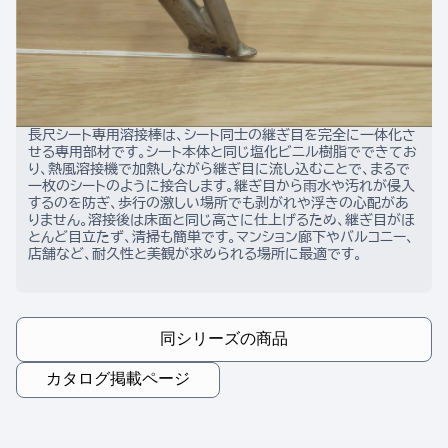
長尺シート専用溶接棒は、シート同士の継ぎ目を完全に一体化さ
せる専用部材です。シート本体と同じ塩化ビニル樹脂でできてお
り、熱風溶接機で加熱しながら継ぎ目に流し込むことで、まるで
一枚のシートのように接合します。継ぎ目から雨水や汚れが侵入
するのを防ぎ、歩行の激しい場所でも剥がれや浮きの心配があ
りません。溶接後は床面と同じ高さに仕上げるため、継ぎ目がほ
とんど目立たず、清掃も簡単です。マンション廊下やバルコニー、
店舗など、耐久性と美観が求められる場所に最適です。
同シリーズの商品
カタログ掲載ページ