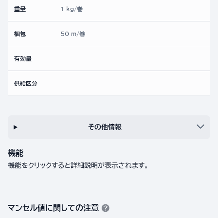
重量
1 kg/巻
梱包
50 m/巻
有効量
供給区分
その他情報
機能
機能をクリックすると詳細説明が表示されます。
マンセル値に関しての注意