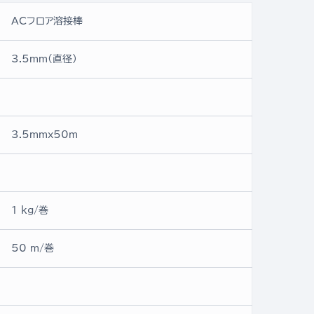
ACフロア溶接棒
3.5mm(直径)
3.5mmx50ｍ
1 kg/巻
50 m/巻