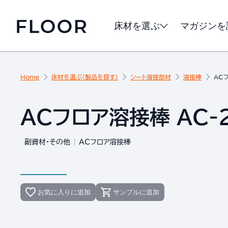
床材を選ぶ
マガジンを
Home
床材を選ぶ（製品を探す）
シート溶接部材
溶接棒
AC
ACフロア溶接棒 AC-
副資材・その他
ACフロア溶接棒
お気に入りに追加
サンプルに追加