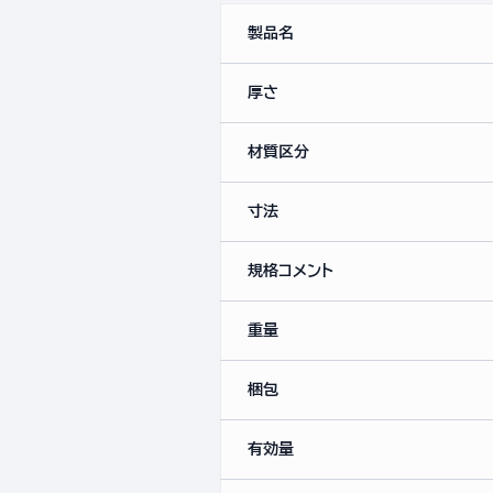
製品名
厚さ
材質区分
寸法
規格コメント
重量
梱包
有効量