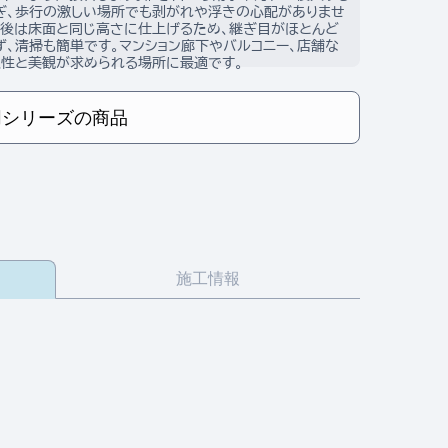
ぎ、歩行の激しい場所でも剥がれや浮きの心配がありませ
接後は床面と同じ高さに仕上げるため、継ぎ目がほとんど
ず、清掃も簡単です。マンション廊下やバルコニー、店舗な
久性と美観が求められる場所に最適です。
同シリーズの商品
施工情報