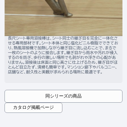
長尺シート専用溶接棒は、シート同士の継ぎ目を完全に一体化さ
せる専用部材です。シート本体と同じ塩化ビニル樹脂でできてお
り、熱風溶接機で加熱しながら継ぎ目に流し込むことで、まるで
一枚のシートのように接合します。継ぎ目から雨水や汚れが侵入
するのを防ぎ、歩行の激しい場所でも剥がれや浮きの心配があ
りません。溶接後は床面と同じ高さに仕上げるため、継ぎ目がほ
とんど目立たず、清掃も簡単です。マンション廊下やバルコニー、
店舗など、耐久性と美観が求められる場所に最適です。
同シリーズの商品
カタログ掲載ページ