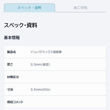
スペック・資料
施工情報
スペック・資料
基本情報
製品名
インレイドミックス溶接棒
厚さ
3.5mm(直径)
材質区分
寸法
3.5mmx50ｍ
規格コメント