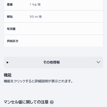
重量
1 kg/巻
梱包
50 m/巻
有効量
供給区分
その他情報
機能
機能をクリックすると詳細説明が表示されます。
マンセル値に関しての注意