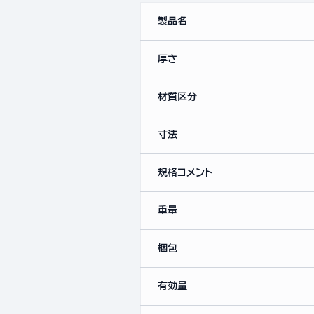
製品名
厚さ
材質区分
寸法
規格コメント
重量
梱包
有効量