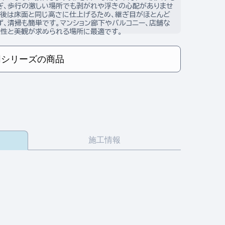
ぎ、歩行の激しい場所でも剥がれや浮きの心配がありませ
接後は床面と同じ高さに仕上げるため、継ぎ目がほとんど
ず、清掃も簡単です。マンション廊下やバルコニー、店舗な
久性と美観が求められる場所に最適です。
同シリーズの商品
施工情報