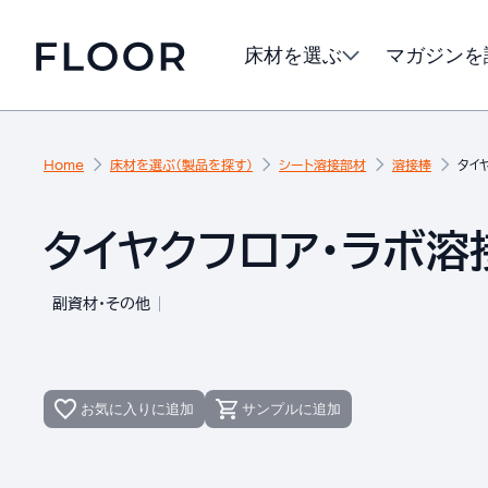
床材を選ぶ
マガジンを
Home
床材を選ぶ（製品を探す）
シート溶接部材
溶接棒
タイ
タイヤクフロア・ラボ溶接
副資材・その他
お気に入りに追加
サンプルに追加