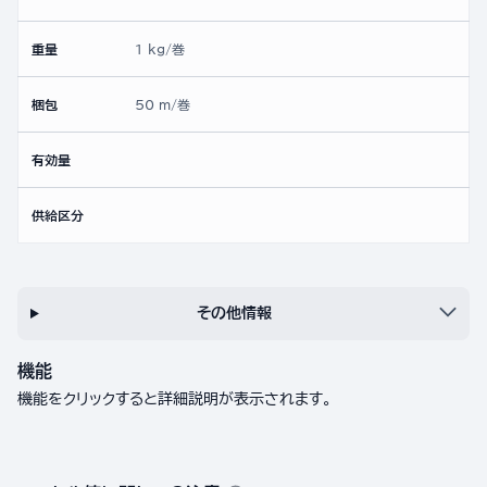
重量
1 kg/巻
梱包
50 m/巻
有効量
供給区分
その他情報
機能
機能をクリックすると詳細説明が表示されます。