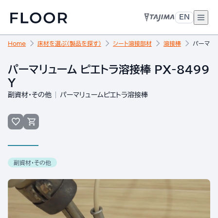
EN
Home
床材を選ぶ（製品を探す）
シート溶接部材
溶接棒
パーマリュ
パーマリューム ピエトラ溶接棒 PX-8499
Y
副資材・その他
パーマリュームピエトラ溶接棒
副資材・その他