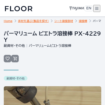
EN
Home
床材を選ぶ（製品を探す）
シート溶接部材
溶接棒
パーマリュ
パーマリューム ピエトラ溶接棒 PX-4229
Y
副資材・その他
パーマリュームピエトラ溶接棒
副資材・その他