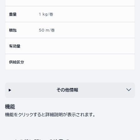
重量
1 kg/巻
梱包
50 m/巻
有効量
供給区分
その他情報
機能
機能をクリックすると詳細説明が表示されます。