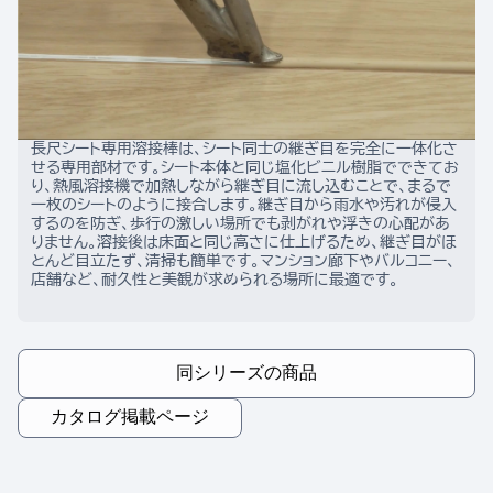
長尺シート専用溶接棒は、シート同士の継ぎ目を完全に一体化さ
せる専用部材です。シート本体と同じ塩化ビニル樹脂でできてお
り、熱風溶接機で加熱しながら継ぎ目に流し込むことで、まるで
一枚のシートのように接合します。継ぎ目から雨水や汚れが侵入
するのを防ぎ、歩行の激しい場所でも剥がれや浮きの心配があ
りません。溶接後は床面と同じ高さに仕上げるため、継ぎ目がほ
とんど目立たず、清掃も簡単です。マンション廊下やバルコニー、
店舗など、耐久性と美観が求められる場所に最適です。
同シリーズの商品
カタログ掲載ページ