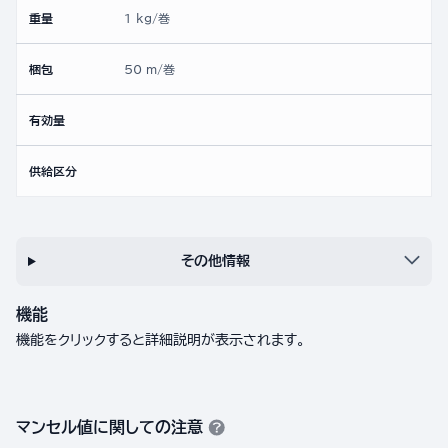
重量
1 kg/巻
梱包
50 m/巻
有効量
供給区分
その他情報
機能
機能をクリックすると詳細説明が表示されます。
マンセル値に関しての注意