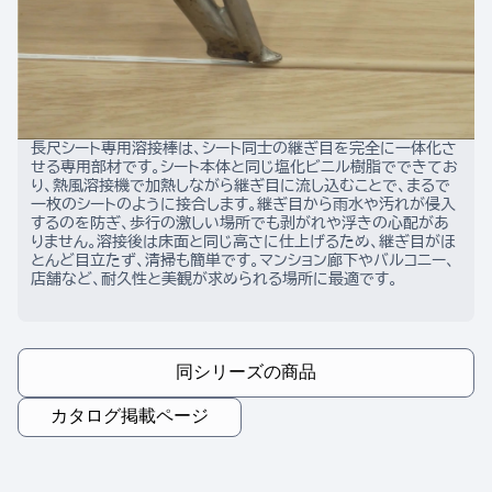
長尺シート専用溶接棒は、シート同士の継ぎ目を完全に一体化さ
せる専用部材です。シート本体と同じ塩化ビニル樹脂でできてお
り、熱風溶接機で加熱しながら継ぎ目に流し込むことで、まるで
一枚のシートのように接合します。継ぎ目から雨水や汚れが侵入
するのを防ぎ、歩行の激しい場所でも剥がれや浮きの心配があ
りません。溶接後は床面と同じ高さに仕上げるため、継ぎ目がほ
とんど目立たず、清掃も簡単です。マンション廊下やバルコニー、
店舗など、耐久性と美観が求められる場所に最適です。
同シリーズの商品
カタログ掲載ページ