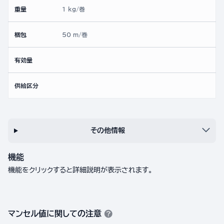
重量
1 kg/巻
梱包
50 m/巻
有効量
供給区分
その他情報
機能
機能をクリックすると詳細説明が表示されます。
マンセル値に関しての注意