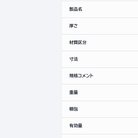
製品名
厚さ
材質区分
寸法
規格コメント
重量
梱包
有効量