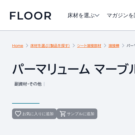
床材を選ぶ
マガジンを
Home
床材を選ぶ（製品を探す）
シート溶接部材
溶接棒
パー
パーマリューム マーブル
副資材・その他
お気に入りに追加
サンプルに追加