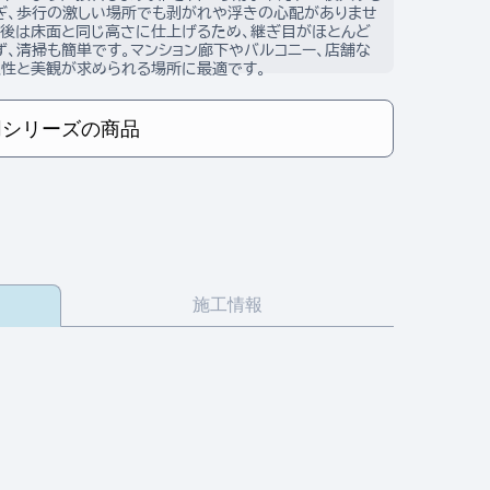
ぎ、歩行の激しい場所でも剥がれや浮きの心配がありませ
接後は床面と同じ高さに仕上げるため、継ぎ目がほとんど
ず、清掃も簡単です。マンション廊下やバルコニー、店舗な
久性と美観が求められる場所に最適です。
同シリーズの商品
施工情報