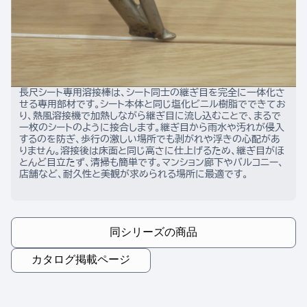
長尺シート専用溶接棒は、シート同士の継ぎ目を完全に一体化さ
せる専用部材です。シート本体と同じ塩化ビニル樹脂でできてお
り、熱風溶接機で加熱しながら継ぎ目に流し込むことで、まるで
一枚のシートのように接合します。継ぎ目から雨水や汚れが侵入
するのを防ぎ、歩行の激しい場所でも剥がれや浮きの心配があ
りません。溶接後は床面と同じ高さに仕上げるため、継ぎ目がほ
とんど目立たず、清掃も簡単です。マンション廊下やバルコニー、
店舗など、耐久性と美観が求められる場所に最適です。
同シリーズの商品
カタログ掲載ページ