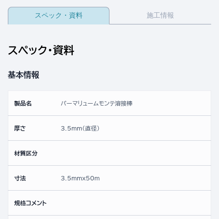
スペック・資料
施工情報
スペック・資料
基本情報
製品名
パーマリュームモンテ溶接棒
厚さ
3.5mm(直径)
材質区分
寸法
3.5mmx50ｍ
規格コメント