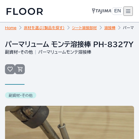
EN
Home
床材を選ぶ（製品を探す）
シート溶接部材
溶接棒
パーマリュ
パーマリューム モンテ溶接棒 PH-8327Y
副資材・その他
パーマリュームモンテ溶接棒
副資材・その他