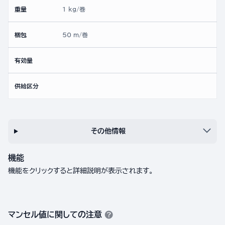
重量
1 kg/巻
梱包
50 m/巻
有効量
供給区分
その他情報
機能
機能をクリックすると詳細説明が表示されます。
マンセル値に関しての注意