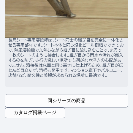
長尺シート専用溶接棒は、シート同士の継ぎ目を完全に一体化さ
せる専用部材です。シート本体と同じ塩化ビニル樹脂でできてお
り、熱風溶接機で加熱しながら継ぎ目に流し込むことで、まるで
一枚のシートのように接合します。継ぎ目から雨水や汚れが侵入
するのを防ぎ、歩行の激しい場所でも剥がれや浮きの心配があ
りません。溶接後は床面と同じ高さに仕上げるため、継ぎ目がほ
とんど目立たず、清掃も簡単です。マンション廊下やバルコニー、
店舗など、耐久性と美観が求められる場所に最適です。
同シリーズの商品
カタログ掲載ページ