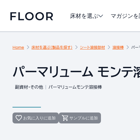
床材を選ぶ
マガジンを
Home
床材を選ぶ（製品を探す）
シート溶接部材
溶接棒
パー
パーマリューム モンテ溶
副資材・その他
パーマリュームモンテ溶接棒
お気に入りに追加
サンプルに追加