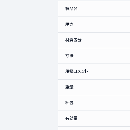
製品名
厚さ
材質区分
寸法
規格コメント
重量
梱包
有効量