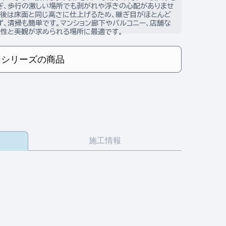
ぎ、歩行の激しい場所でも剥がれや浮きの心配がありませ
接後は床面と同じ高さに仕上げるため、継ぎ目がほとんど
ず、清掃も簡単です。マンション廊下やバルコニー、店舗な
久性と美観が求められる場所に最適です。
同シリーズの商品
施工情報