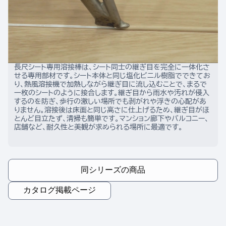
長尺シート専用溶接棒は、シート同士の継ぎ目を完全に一体化さ
せる専用部材です。シート本体と同じ塩化ビニル樹脂でできてお
り、熱風溶接機で加熱しながら継ぎ目に流し込むことで、まるで
一枚のシートのように接合します。継ぎ目から雨水や汚れが侵入
するのを防ぎ、歩行の激しい場所でも剥がれや浮きの心配があ
りません。溶接後は床面と同じ高さに仕上げるため、継ぎ目がほ
とんど目立たず、清掃も簡単です。マンション廊下やバルコニー、
店舗など、耐久性と美観が求められる場所に最適です。
同シリーズの商品
カタログ掲載ページ