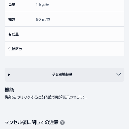
重量
1 kg/巻
梱包
50 m/巻
有効量
供給区分
その他情報
機能
機能をクリックすると詳細説明が表示されます。
マンセル値に関しての注意