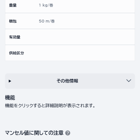
重量
1 kg/巻
梱包
50 m/巻
有効量
供給区分
その他情報
機能
機能をクリックすると詳細説明が表示されます。
マンセル値に関しての注意