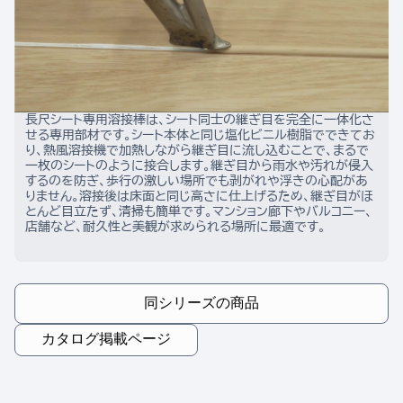
長尺シート専用溶接棒は、シート同士の継ぎ目を完全に一体化さ
せる専用部材です。シート本体と同じ塩化ビニル樹脂でできてお
り、熱風溶接機で加熱しながら継ぎ目に流し込むことで、まるで
一枚のシートのように接合します。継ぎ目から雨水や汚れが侵入
するのを防ぎ、歩行の激しい場所でも剥がれや浮きの心配があ
りません。溶接後は床面と同じ高さに仕上げるため、継ぎ目がほ
とんど目立たず、清掃も簡単です。マンション廊下やバルコニー、
店舗など、耐久性と美観が求められる場所に最適です。
同シリーズの商品
カタログ掲載ページ