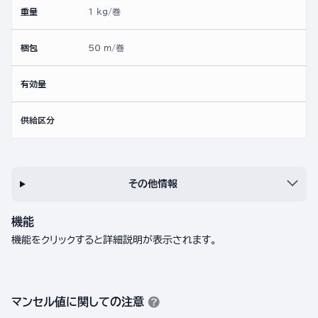
重量
1 kg/巻
梱包
50 m/巻
有効量
供給区分
その他情報
機能
機能をクリックすると詳細説明が表示されます。
マンセル値に関しての注意