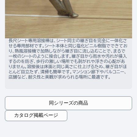
長尺シート専用溶接棒は、シート同士の継ぎ目を完全に一体化さ
せる専用部材です。シート本体と同じ塩化ビニル樹脂でできてお
り、熱風溶接機で加熱しながら継ぎ目に流し込むことで、まるで
一枚のシートのように接合します。継ぎ目から雨水や汚れが侵入
するのを防ぎ、歩行の激しい場所でも剥がれや浮きの心配があ
りません。溶接後は床面と同じ高さに仕上げるため、継ぎ目がほ
とんど目立たず、清掃も簡単です。マンション廊下やバルコニー、
店舗など、耐久性と美観が求められる場所に最適です。
同シリーズの商品
カタログ掲載ページ