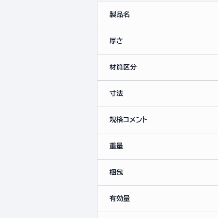
製品名
厚さ
材質区分
寸法
規格コメント
重量
梱包
有効量