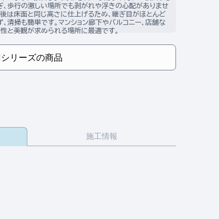
ぎ、歩行の激しい場所でも剥がれや浮きの心配がありませ
接後は床面と同じ高さに仕上げるため、継ぎ目がほとんど
ず、清掃も簡単です。マンション廊下やバルコニー、店舗な
久性と美観が求められる場所に最適です。
同シリーズの商品
施工情報