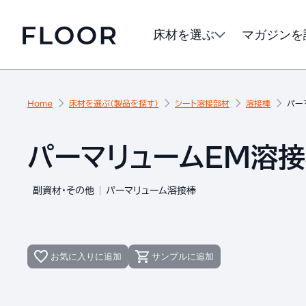
床材を選ぶ
マガジンを
Home
床材を選ぶ（製品を探す）
シート溶接部材
溶接棒
パー
パーマリュームEM溶接棒
副資材・その他
パーマリューム溶接棒
お気に入りに追加
サンプルに追加