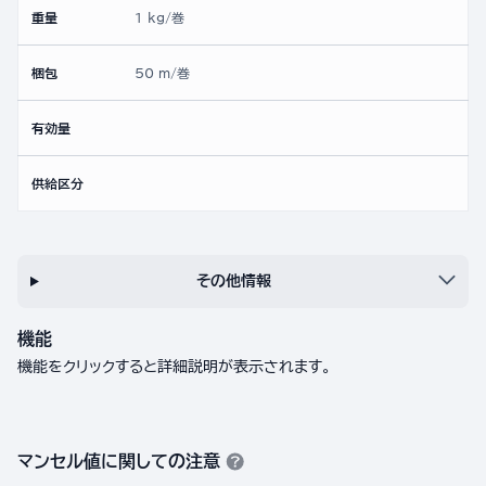
重量
1 kg/巻
梱包
50 m/巻
有効量
供給区分
その他情報
機能
機能をクリックすると詳細説明が表示されます。
マンセル値に関しての注意