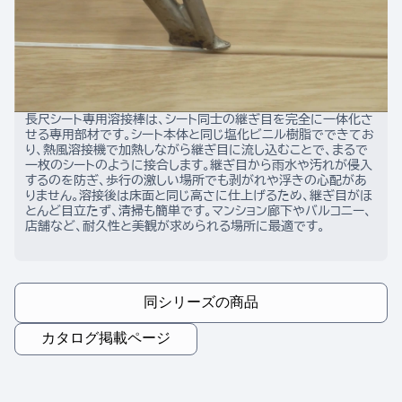
長尺シート専用溶接棒は、シート同士の継ぎ目を完全に一体化さ
せる専用部材です。シート本体と同じ塩化ビニル樹脂でできてお
り、熱風溶接機で加熱しながら継ぎ目に流し込むことで、まるで
一枚のシートのように接合します。継ぎ目から雨水や汚れが侵入
するのを防ぎ、歩行の激しい場所でも剥がれや浮きの心配があ
りません。溶接後は床面と同じ高さに仕上げるため、継ぎ目がほ
とんど目立たず、清掃も簡単です。マンション廊下やバルコニー、
店舗など、耐久性と美観が求められる場所に最適です。
同シリーズの商品
カタログ掲載ページ