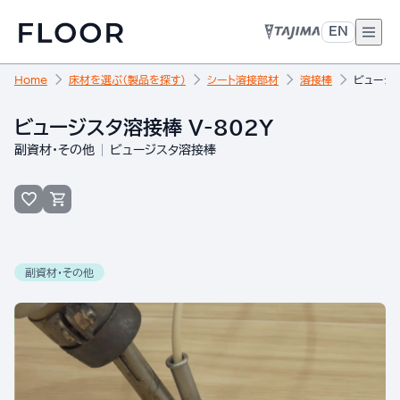
EN
Home
床材を選ぶ（製品を探す）
シート溶接部材
溶接棒
ビュージス
ビュージスタ溶接棒 V-802Y
副資材・その他
ビュージスタ溶接棒
副資材・その他