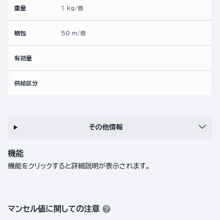
重量
1 kg/巻
梱包
50 m/巻
有効量
供給区分
その他情報
機能
機能をクリックすると詳細説明が表示されます。
マンセル値に関しての注意