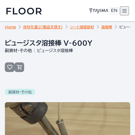
EN
Home
床材を選ぶ（製品を探す）
シート溶接部材
溶接棒
ビュージス
ビュージスタ溶接棒 V-600Y
副資材・その他
ビュージスタ溶接棒
副資材・その他