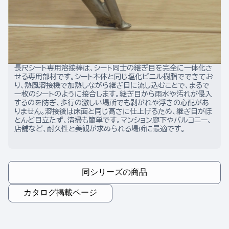
長尺シート専用溶接棒は、シート同士の継ぎ目を完全に一体化さ
せる専用部材です。シート本体と同じ塩化ビニル樹脂でできてお
り、熱風溶接機で加熱しながら継ぎ目に流し込むことで、まるで
一枚のシートのように接合します。継ぎ目から雨水や汚れが侵入
するのを防ぎ、歩行の激しい場所でも剥がれや浮きの心配があ
りません。溶接後は床面と同じ高さに仕上げるため、継ぎ目がほ
とんど目立たず、清掃も簡単です。マンション廊下やバルコニー、
店舗など、耐久性と美観が求められる場所に最適です。
同シリーズの商品
カタログ掲載ページ