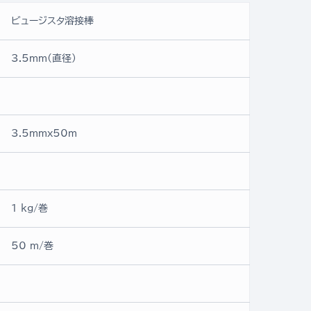
ビュージスタ溶接棒
3.5mm(直径)
3.5mmx50ｍ
1 kg/巻
50 m/巻