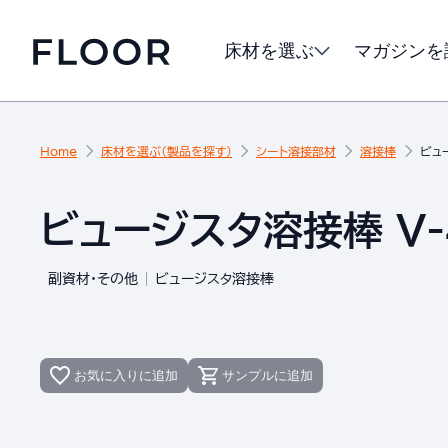
床材を選ぶ
マガジンを
Home
床材を選ぶ（製品を探す）
シート溶接部材
溶接棒
ビュ
ビュージスタ溶接棒 V-
副資材・その他
ビュージスタ溶接棒
お気に入りに追加
サンプルに追加