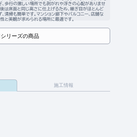
ぎ、歩行の激しい場所でも剥がれや浮きの心配がありませ
接後は床面と同じ高さに仕上げるため、継ぎ目がほとんど
ず、清掃も簡単です。マンション廊下やバルコニー、店舗な
久性と美観が求められる場所に最適です。
同シリーズの商品
施工情報