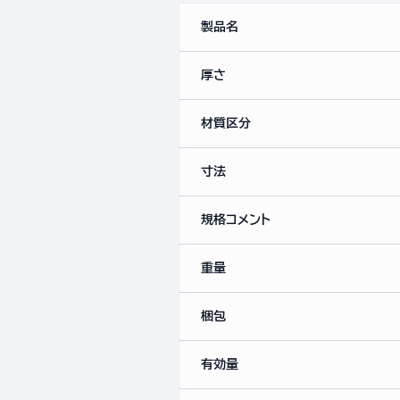
製品名
厚さ
材質区分
寸法
規格コメント
重量
梱包
有効量