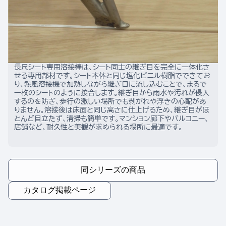
長尺シート専用溶接棒は、シート同士の継ぎ目を完全に一体化さ
せる専用部材です。シート本体と同じ塩化ビニル樹脂でできてお
り、熱風溶接機で加熱しながら継ぎ目に流し込むことで、まるで
一枚のシートのように接合します。継ぎ目から雨水や汚れが侵入
するのを防ぎ、歩行の激しい場所でも剥がれや浮きの心配があ
りません。溶接後は床面と同じ高さに仕上げるため、継ぎ目がほ
とんど目立たず、清掃も簡単です。マンション廊下やバルコニー、
店舗など、耐久性と美観が求められる場所に最適です。
同シリーズの商品
カタログ掲載ページ