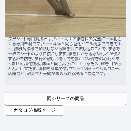
長尺シート専用溶接棒は、シート同士の継ぎ目を完全に一体化さ
せる専用部材です。シート本体と同じ塩化ビニル樹脂でできてお
り、熱風溶接機で加熱しながら継ぎ目に流し込むことで、まるで
一枚のシートのように接合します。継ぎ目から雨水や汚れが侵入
するのを防ぎ、歩行の激しい場所でも剥がれや浮きの心配があ
りません。溶接後は床面と同じ高さに仕上げるため、継ぎ目がほ
とんど目立たず、清掃も簡単です。マンション廊下やバルコニー、
店舗など、耐久性と美観が求められる場所に最適です。
同シリーズの商品
カタログ掲載ページ