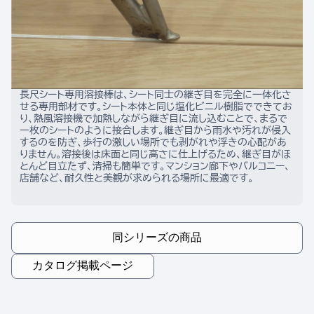
長尺シート専用溶接棒は、シート同士の継ぎ目を完全に一体化さ
せる専用部材です。シート本体と同じ塩化ビニル樹脂でできてお
り、熱風溶接機で加熱しながら継ぎ目に流し込むことで、まるで
一枚のシートのように接合します。継ぎ目から雨水や汚れが侵入
するのを防ぎ、歩行の激しい場所でも剥がれや浮きの心配があ
りません。溶接後は床面と同じ高さに仕上げるため、継ぎ目がほ
とんど目立たず、清掃も簡単です。マンション廊下やバルコニー、
店舗など、耐久性と美観が求められる場所に最適です。
同シリーズの商品
カタログ掲載ページ