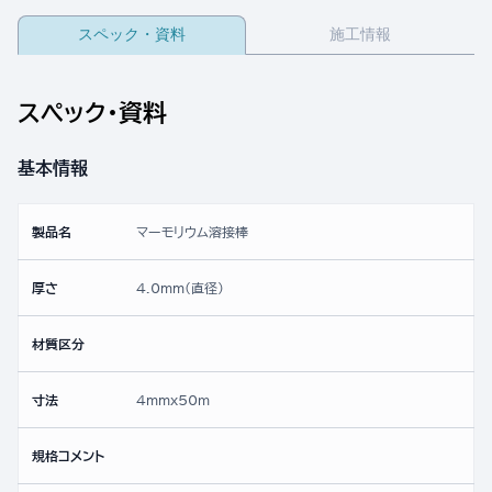
スペック・資料
施工情報
スペック・資料
基本情報
製品名
マーモリウム溶接棒
厚さ
4.0mm(直径)
材質区分
寸法
4mmx50ｍ
規格コメント