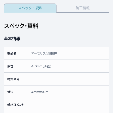
スペック・資料
施工情報
スペック・資料
基本情報
製品名
マーモリウム溶接棒
厚さ
4.0mm(直径)
材質区分
寸法
4mmx50ｍ
規格コメント