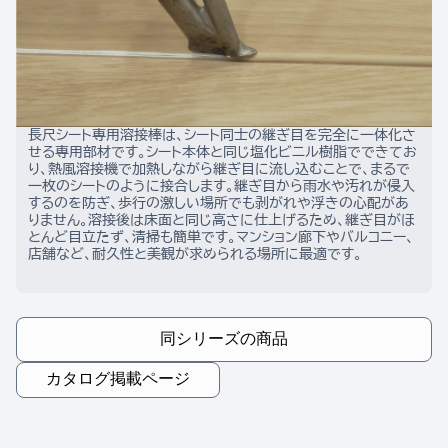
長尺シート専用溶接棒は、シート同士の継ぎ目を完全に一体化さ
せる専用部材です。シート本体と同じ塩化ビニル樹脂でできてお
り、熱風溶接機で加熱しながら継ぎ目に流し込むことで、まるで
一枚のシートのように接合します。継ぎ目から雨水や汚れが侵入
するのを防ぎ、歩行の激しい場所でも剥がれや浮きの心配があ
りません。溶接後は床面と同じ高さに仕上げるため、継ぎ目がほ
とんど目立たず、清掃も簡単です。マンション廊下やバルコニー、
店舗など、耐久性と美観が求められる場所に最適です。
同シリーズの商品
カタログ掲載ページ