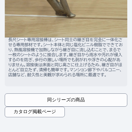
長尺シート専用溶接棒は、シート同士の継ぎ目を完全に一体化さ
せる専用部材です。シート本体と同じ塩化ビニル樹脂でできてお
り、熱風溶接機で加熱しながら継ぎ目に流し込むことで、まるで
一枚のシートのように接合します。継ぎ目から雨水や汚れが侵入
するのを防ぎ、歩行の激しい場所でも剥がれや浮きの心配があ
りません。溶接後は床面と同じ高さに仕上げるため、継ぎ目がほ
とんど目立たず、清掃も簡単です。マンション廊下やバルコニー、
店舗など、耐久性と美観が求められる場所に最適です。
同シリーズの商品
カタログ掲載ページ