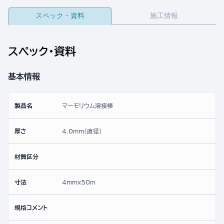
スペック・資料
施工情報
スペック・資料
基本情報
製品名
マーモリウム溶接棒
厚さ
4.0mm(直径)
材質区分
寸法
4mmx50ｍ
規格コメント