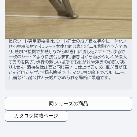
長尺シート専用溶接棒は、シート同士の継ぎ目を完全に一体化さ
せる専用部材です。シート本体と同じ塩化ビニル樹脂でできてお
り、熱風溶接機で加熱しながら継ぎ目に流し込むことで、まるで
一枚のシートのように接合します。継ぎ目から雨水や汚れが侵入
するのを防ぎ、歩行の激しい場所でも剥がれや浮きの心配があ
りません。溶接後は床面と同じ高さに仕上げるため、継ぎ目がほ
とんど目立たず、清掃も簡単です。マンション廊下やバルコニー、
店舗など、耐久性と美観が求められる場所に最適です。
同シリーズの商品
カタログ掲載ページ