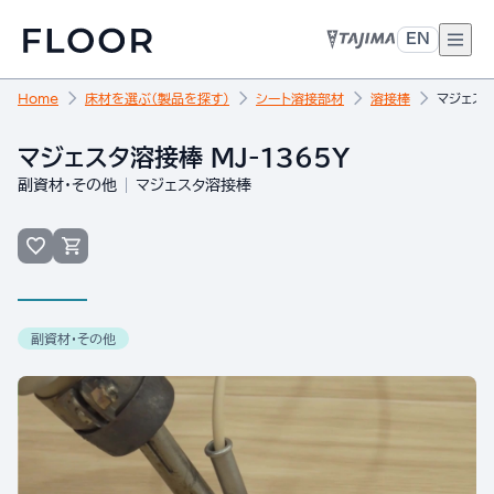
EN
Home
床材を選ぶ（製品を探す）
シート溶接部材
溶接棒
マジェスタ
マジェスタ溶接棒 MJ-1365Y
副資材・その他
マジェスタ溶接棒
副資材・その他