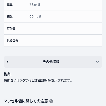
重量
1 kg/巻
梱包
50 m/巻
有効量
供給区分
その他情報
機能
機能をクリックすると詳細説明が表示されます。
マンセル値に関しての注意