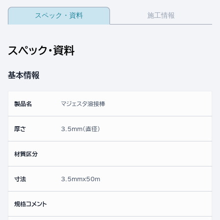
スペック・資料
施工情報
スペック・資料
基本情報
製品名
マジェスタ溶接棒
厚さ
3.5mm(直径)
材質区分
寸法
3.5mmx50ｍ
規格コメント