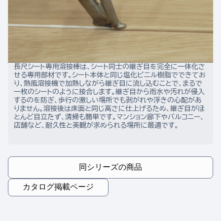
長尺シート専用溶接棒は、シート同士の継ぎ目を完全に一体化さ
せる専用部材です。シート本体と同じ塩化ビニル樹脂でできてお
り、熱風溶接機で加熱しながら継ぎ目に流し込むことで、まるで
一枚のシートのように接合します。継ぎ目から雨水や汚れが侵入
するのを防ぎ、歩行の激しい場所でも剥がれや浮きの心配があ
りません。溶接後は床面と同じ高さに仕上げるため、継ぎ目がほ
とんど目立たず、清掃も簡単です。マンション廊下やバルコニー、
店舗など、耐久性と美観が求められる場所に最適です。
同シリーズの商品
カタログ掲載ページ