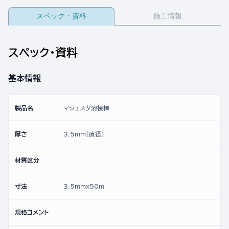
スペック・資料
施工情報
スペック・資料
基本情報
製品名
マジェスタ溶接棒
厚さ
3.5mm(直径)
材質区分
寸法
3.5mmx50ｍ
規格コメント