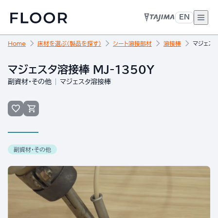
EN
Home
床材を選ぶ（製品を探す）
シート溶接部材
溶接棒
マジェスタ
マジェスタ溶接棒 MJ-1350Y
副資材・その他
マジェスタ溶接棒
副資材・その他