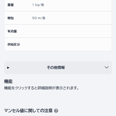
重量
1 kg/巻
梱包
50 m/巻
有効量
供給区分
その他情報
機能
機能をクリックすると詳細説明が表示されます。
マンセル値に関しての注意