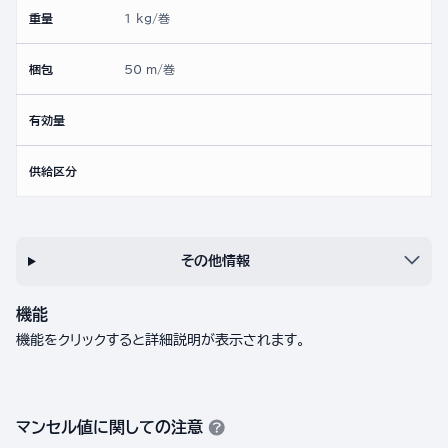
重量
1 kg/巻
梱包
50 m/巻
有効量
供給区分
その他情報
機能
機能をクリックすると詳細説明が表示されます。
マンセル値に関しての注意