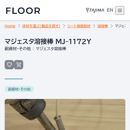
EN
Home
床材を選ぶ（製品を探す）
シート溶接部材
溶接棒
マジェスタ
マジェスタ溶接棒 MJ-1172Y
副資材・その他
マジェスタ溶接棒
副資材・その他