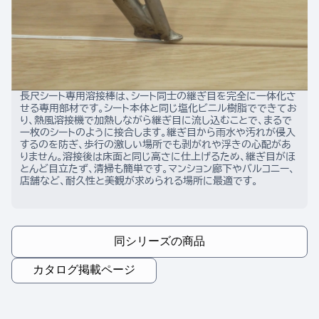
長尺シート専用溶接棒は、シート同士の継ぎ目を完全に一体化さ
せる専用部材です。シート本体と同じ塩化ビニル樹脂でできてお
り、熱風溶接機で加熱しながら継ぎ目に流し込むことで、まるで
一枚のシートのように接合します。継ぎ目から雨水や汚れが侵入
するのを防ぎ、歩行の激しい場所でも剥がれや浮きの心配があ
りません。溶接後は床面と同じ高さに仕上げるため、継ぎ目がほ
とんど目立たず、清掃も簡単です。マンション廊下やバルコニー、
店舗など、耐久性と美観が求められる場所に最適です。
同シリーズの商品
カタログ掲載ページ