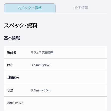
スペック・資料
施工情報
スペック・資料
基本情報
製品名
マジェスタ溶接棒
厚さ
3.5mm(直径)
材質区分
寸法
3.5mmx50ｍ
規格コメント